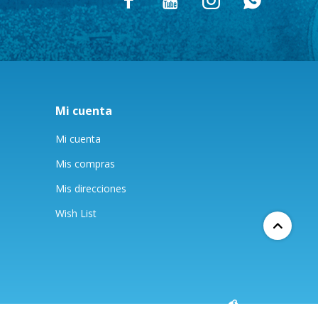




Mi cuenta
Mi cuenta
Mis compras
Mis direcciones
Wish List