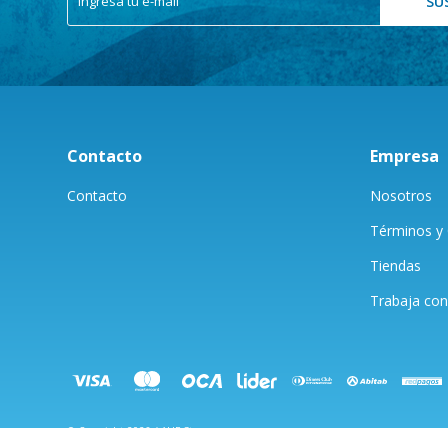
SU
Contacto
Empresa
Contacto
Nosotros
Términos y 
Tiendas
Trabaja con
© Copyright 2026 / AUF Store