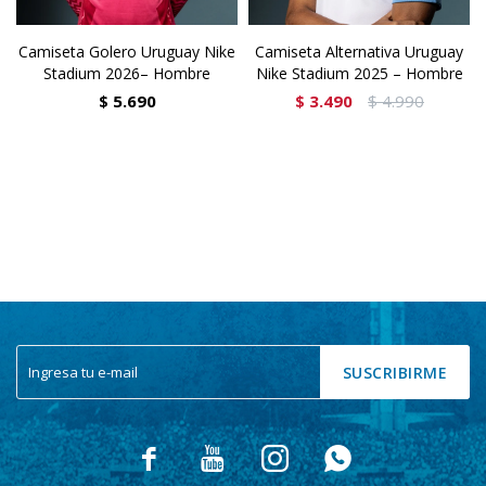
Camiseta Golero Uruguay Nike
Camiseta Alternativa Uruguay
Stadium 2026– Hombre
Nike Stadium 2025 – Hombre
$
5.690
$
3.490
$
4.990
SUSCRIBIRME



