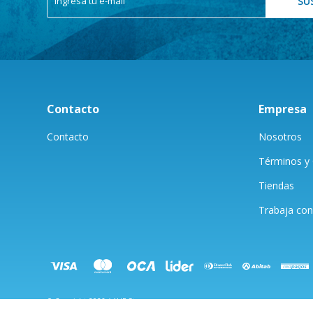
SU
Contacto
Empresa
Contacto
Nosotros
Términos y 
Tiendas
Trabaja con
© Copyright 2026 / AUF Store