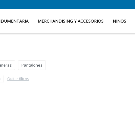
NDUMENTARIA
MERCHANDISING Y ACCESORIOS
NIÑOS
meras
Pantalones
Quitar filtros