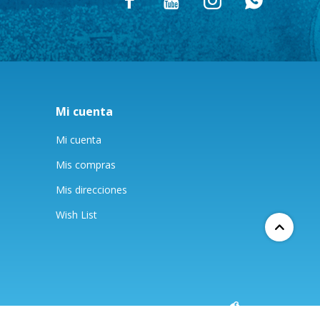




Mi cuenta
Mi cuenta
Mis compras
Mis direcciones
Wish List