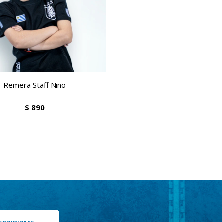
Remera Staff Niño
$
890