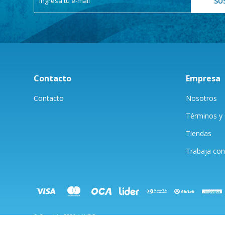
SU
Contacto
Empresa
Contacto
Nosotros
Términos y 
Tiendas
Trabaja con
© Copyright 2026 / AUF Store