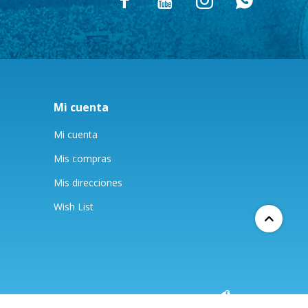




Mi cuenta
Mi cuenta
Mis compras
Mis direcciones
Wish List