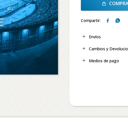
COMPR


Envíos
Cambios y Devoluci
Medios de pago