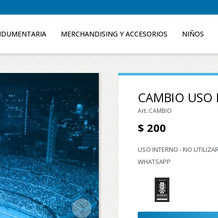
NDUMENTARIA
MERCHANDISING Y ACCESORIOS
NIÑOS
CAMBIO USO 
CAMBIO
$
200
USO INTERNO - NO UTILIZ
WHATSAPP