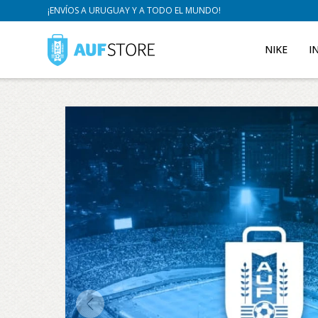
¡ENVÍOS A URUGUAY Y A TODO EL MUNDO!
NIKE
I