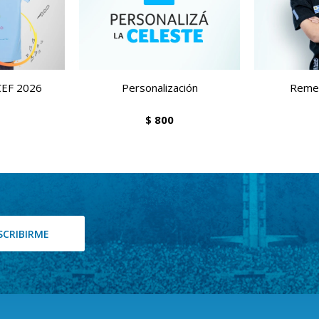
CEF 2026
Personalización
Remer
$
800
SCRIBIRME