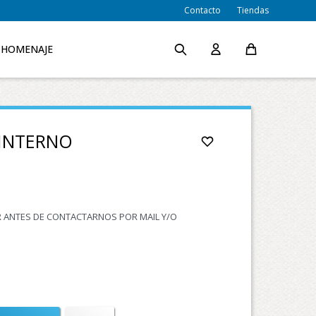
Contacto
Tiendas
HOMENAJE
INTERNO
AR ANTES DE CONTACTARNOS POR MAIL Y/O