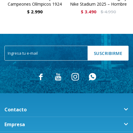
Campeones Olímpicos 1924
Nike Stadium 2025 – Hombre
$
2.990
$
3.490
$
4.990
SUSCRIBIRME




Contacto
Empresa