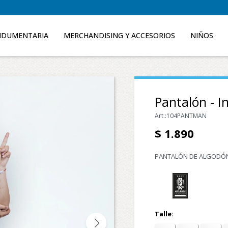
NDUMENTARIA
MERCHANDISING Y ACCESORIOS
NIÑOS
Pantalón - In
104PANTMAN
$
1.890
PANTALÓN DE ALGODÓN
Talle: