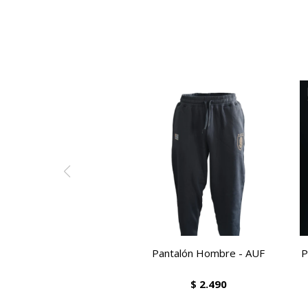
Pantalón Hombre - AUF
P
$
2.490