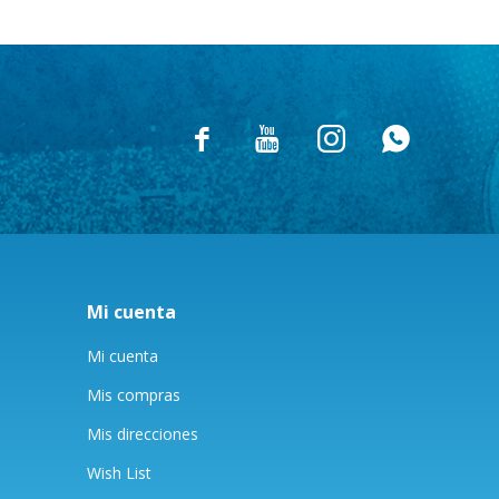




Mi cuenta
Mi cuenta
Mis compras
Mis direcciones
Wish List