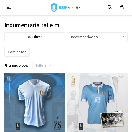

Indumentaria talle m
Recomendados
Camisetas
Filtrando por:
Talle m