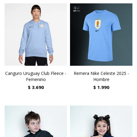
Canguro Uruguay Club Fleece -
Remera Nike Celeste 2025 -
Femenino
Hombre
$
3.690
$
1.990