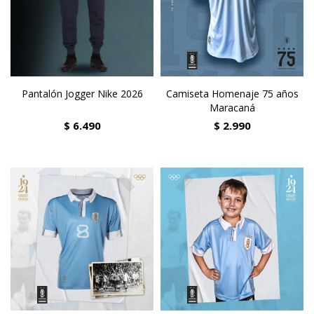
Pantalón Jogger Nike 2026
Camiseta Homenaje 75 años
Maracaná
$
6.490
$
2.990