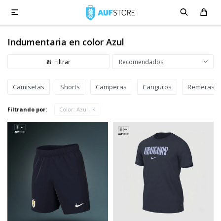

Indumentaria en color Azul
Recomendados
Camisetas
Shorts
Camperas
Canguros
Remeras
Filtrando por:
Color:
Azul