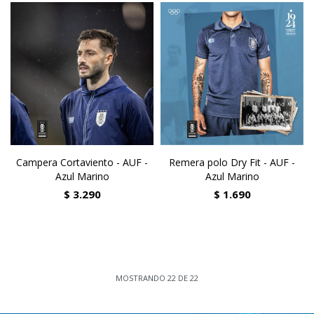
Campera Cortaviento - AUF -
Remera polo Dry Fit - AUF -
Azul Marino
Azul Marino
$
3.290
$
1.690
MOSTRANDO
22
DE
22