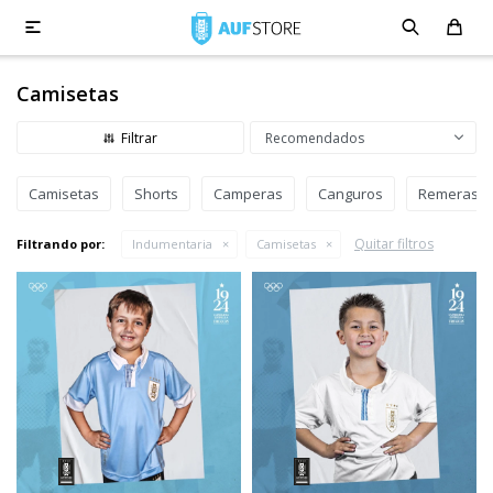

Camisetas
Recomendados
Camisetas
Shorts
Camperas
Canguros
Remeras
Quitar filtros
Filtrando por:
Indumentaria
Camisetas