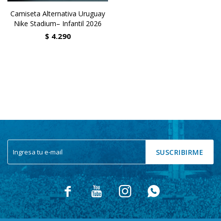
Camiseta Alternativa Uruguay
Nike Stadium– Infantil 2026
$
4.290
SUSCRIBIRME



