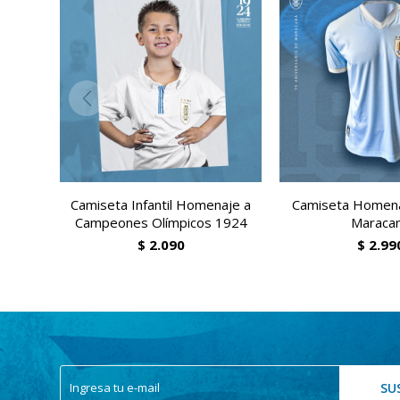
Camiseta Infantil Homenaje a
Camiseta Homena
Campeones Olímpicos 1924
Maraca
$
2.090
$
2.99
SU