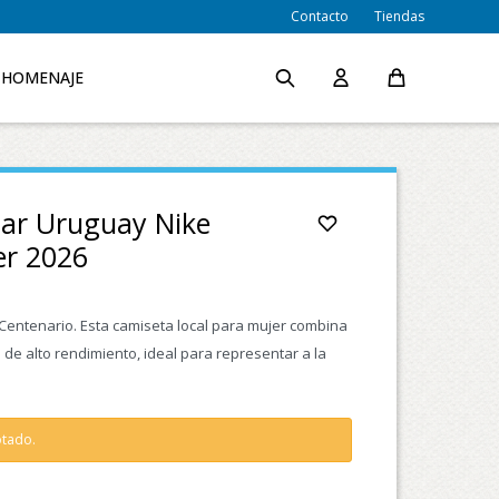
Contacto
Tiendas
HOMENAJE
lar Uruguay Nike
er 2026
 Centenario. Esta camiseta local para mujer combina
s de alto rendimiento, ideal para representar a la
otado.