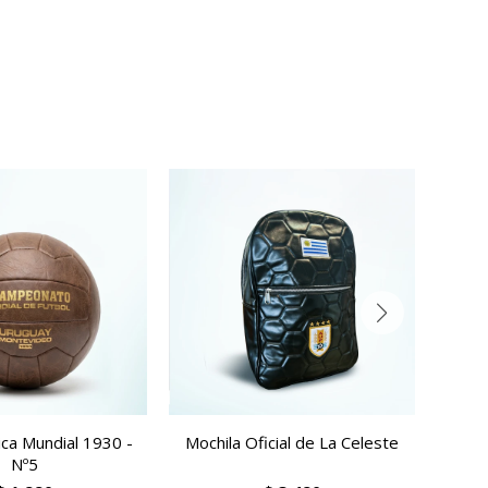
ica Mundial 1930 -
Mochila Oficial de La Celeste
Moch
Nº5