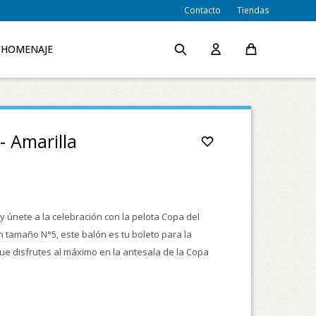
Contacto
Tiendas
HOMENAJE
- Amarilla
l y únete a la celebración con la pelota Copa del
n tamaño N°5, este balón es tu boleto para la
ue disfrutes al máximo en la antesala de la Copa