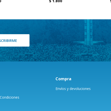
0
$
1.800
SCRIBIRME
Compra
Envíos y devoluciones
Condiciones