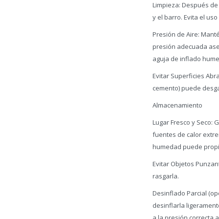
Limpieza: Después de c
y el barro. Evita el u
Presión de Aire: Manté
presión adecuada asegu
aguja de inflado hume
Evitar Superficies Ab
cemento) puede desga
Almacenamiento
Lugar Fresco y Seco: Gu
fuentes de calor extre
humedad puede propic
Evitar Objetos Punzan
rasgarla.
Desinflado Parcial (op
desinflarla ligerament
a la presión correcta 