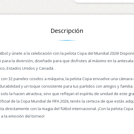
Descripción
fútbol y únete a la celebración con la pelota Copa del Mundial 2026! Dispo
to para la diversión, diseñado para que disfrutes al máximo en la antesal
xico, Estados Unidos y Canadá.
y con 32 paneles cosidos a máquina, la pelota Copa envuelve una cámara de
urabilidad y un toque consistente para tus partidos con amigos y familia
 solo la hacen atractiva, sino que reflejan el espíritu de unidad de este gr
Oficial de la Copa Mundial de FIFA 2026, tenés la certeza de que estás adqu
ta directamente con la magia del fútbol internacional. ¡Con la pelota Copa
 a la emoción del torneo!