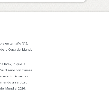
nible en tamaño N°5,
a de la Copa del Mundo
 látex, lo que le
. Su diseño con tramas
an evento. Al ser un
iriendo un artículo
 del Mundial 2026,