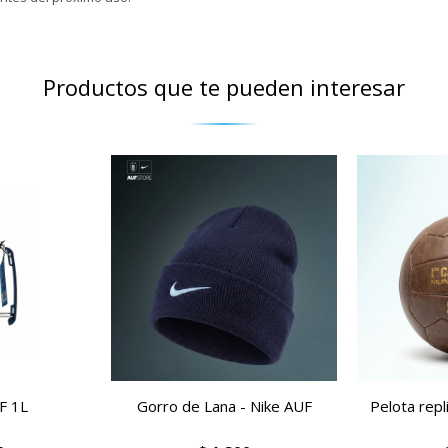
Productos que te pueden interesar
F 1L
Gorro de Lana - Nike AUF
Pelota repl