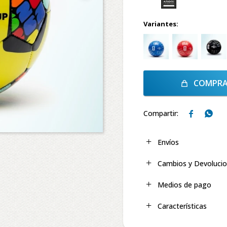
Variantes:
COMPR


Envíos
Cambios y Devoluci
Medios de pago
Características