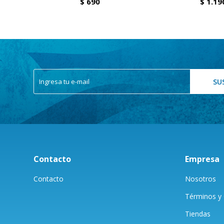
$
690
$
1.19
SU
Contacto
Empresa
Contacto
Nosotros
Términos y 
Tiendas