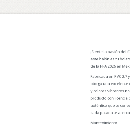
¡Siente la pasión del 
este balón es tu bole
de la FIFA 2026 en Mé
Fabricada en PVC 2.7 
otorga una excelente d
y colores vibrantes no
producto con licencia 
auténtico que te conec
cada patada te acerca
Mantenimiento