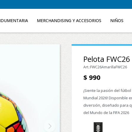
NDUMENTARIA
MERCHANDISING Y ACCESORIOS
NIÑOS
Pelota FWC26 
FWC26AmarillaFWC26
$
990
¡Siente la pasión del fútbo
Mundial 2026! Disponible e
diversión, diseñado para q
del Mundo de la FIFA 2026