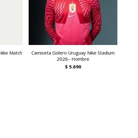
Nike Match
Camiseta Golero Uruguay Nike Stadium
2026– Hombre
$
5.690