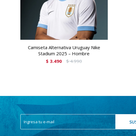
Camiseta Alternativa Uruguay Nike
Stadium 2025 – Hombre
$
3.490
$
4.990
SU