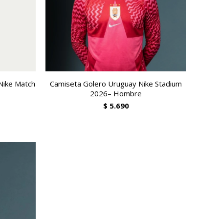
Nike Match
Camiseta Golero Uruguay Nike Stadium
2026– Hombre
$
5.690