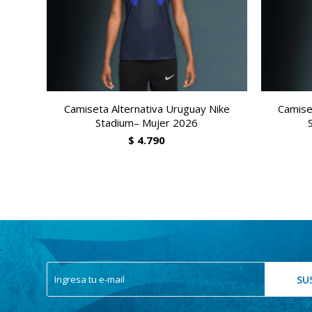
Camiseta Alternativa Uruguay Nike
Camise
Stadium– Mujer 2026
$
4.790
SU