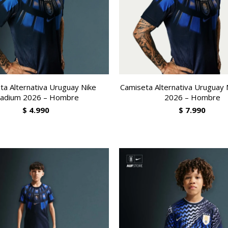
ta Alternativa Uruguay Nike
Camiseta Alternativa Uruguay 
tadium 2026 – Hombre
2026 – Hombre
$
4.990
$
7.990