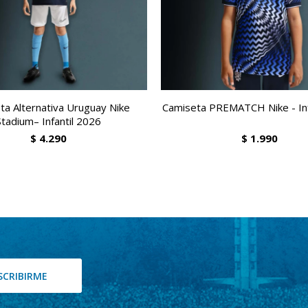
ta Alternativa Uruguay Nike
Camiseta PREMATCH Nike - Inf
Stadium– Infantil 2026
$
4.290
$
1.990
SCRIBIRME