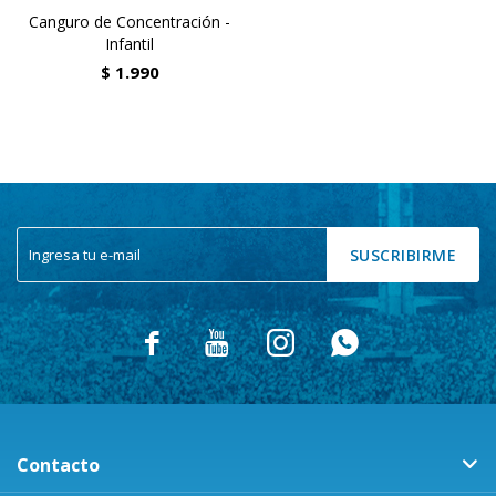
Canguro de Concentración -
Infantil
$
1.990
SUSCRIBIRME




Contacto