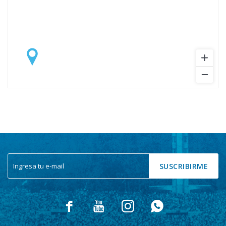
SUSCRIBIRME



