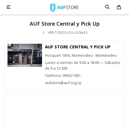

AUF Store Central y Pick Up
VER TODOS LOS LOCALES
AUF STORE CENTRAL Y PICK UP
Hocquart 1656, Montevideo - Montevideo.
Lunes a viernes de 9:00 a 18:00 — Sábados
de 9 a 12:30h
Teléfono: 099321081
aufstore@auf.org.uy