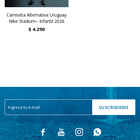
Camiseta Alternativa Uruguay
Nike Stadium– Infantil 2026
$
4.290
SUSCRIBIRME



